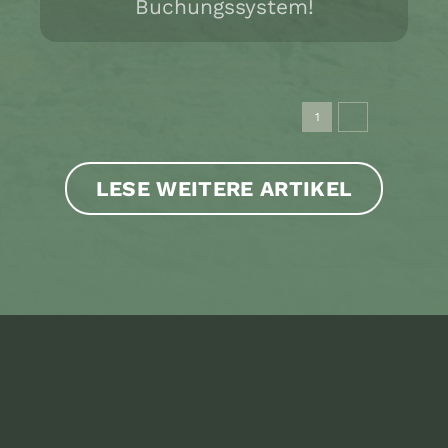
Buchungssystem!
1
2
Vor
LESE WEITERE ARTIKEL