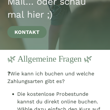
Mail… oder schau
mal hier ;)
KONTAKT
🌿 Allgemeine Fragen 🌿
❓Wie kann ich buchen und welche
Zahlungsarten gibt es?
Die kostenlose Probestunde
kannst du direkt online buchen.
Wähle dazu einfach den Kurs auf