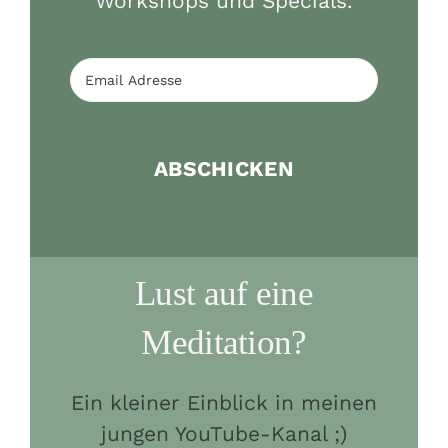
Workshops und Specials.
ABSCHICKEN
Lust auf eine
Meditation?
Ein kleiner Einblick in meinen
jungen YouTube-Kanal ;)